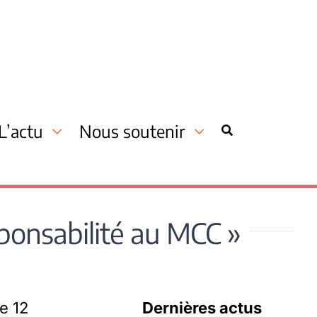
L’actu
Nous soutenir
sponsabilité au MCC »
le 12
Dernières actus