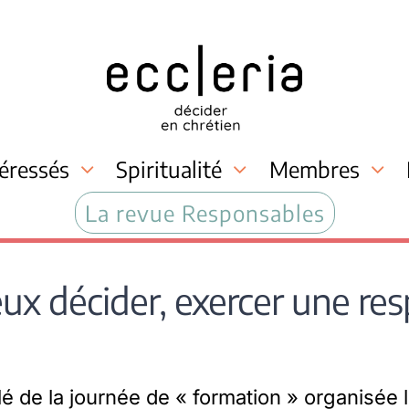
téressés
Spiritualité
Membres
La revue Responsables
ux décider, exercer une re
itulé de la journée de « formation » organisée 