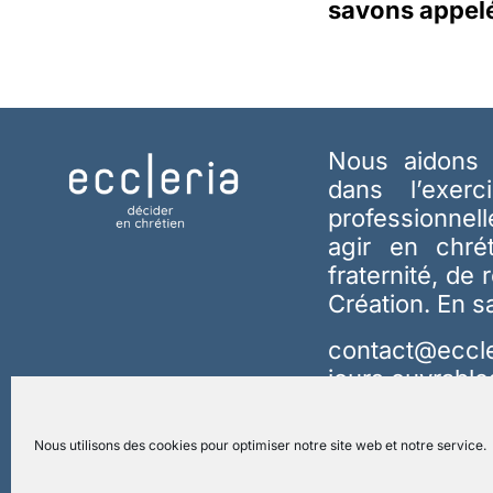
savons appelé
Nous aidons 
dans l’exerc
professionnel
agir en chré
fraternité, de 
Création.
En s
contact@eccle
jours ouvrable
Nous utilisons des cookies pour optimiser notre site web et notre service.