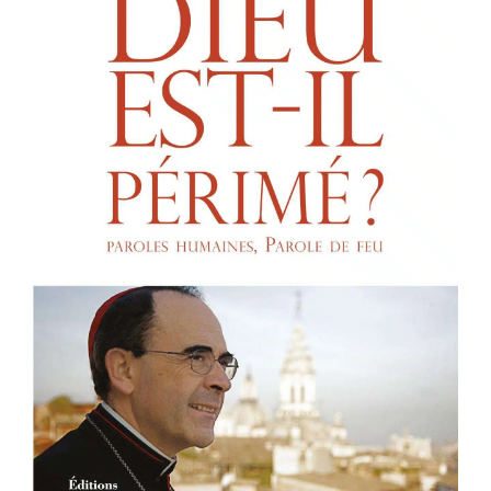
Membres
L’actu
Nous soutenir
La revue Responsables