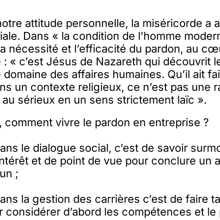
notre attitude personnelle, la miséricorde a 
iale. Dans « la condition de l’homme moder
a nécessité et l’efficacité du pardon, au cœu
e : « c’est Jésus de Nazareth qui découvrit l
 domaine des affaires humaines. Qu’il ait fai
s un contexte religieux, ce n’est pas une r
au sérieux en un sens strictement laïc ».
 comment vivre le pardon en entreprise ?
ns le dialogue social, c’est de savoir surm
intérêt et de point de vue pour conclure un 
un ;
s la gestion des carrières c’est de faire tai
 considérer d’abord les compétences et le 