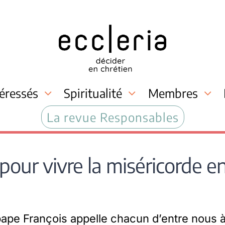
téressés
Spiritualité
Membres
La revue Responsables
pour vivre la miséricorde e
pape François appelle chacun d’entre nous à