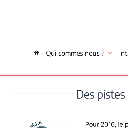
Skip
to
content
Qui sommes nous ?
In
Des pistes 
Pour 2016, le 