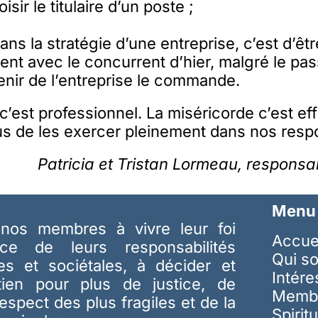
ir le titulaire d’un poste ;
ns la stratégie d’une entreprise, c’est d’êt
ment avec le concurrent d’hier, malgré le pass
avenir de l’entreprise le commande.
 c’est professionnel. La miséricorde c’est ef
s de les exercer pleinement dans nos respo
Patricia et Tristan Lormeau, respons
Menu
nos membres à vivre leur foi
Accue
ice de leurs responsabilités
Qui s
les et sociétales, à décider et
Intér
tien pour plus de justice, de
Memb
respect des plus fragiles et de la
Spiritu