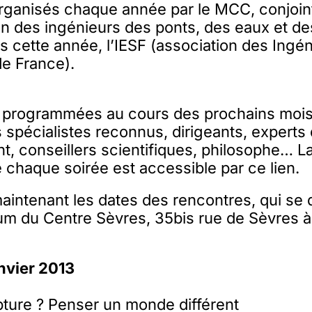
ganisés chaque année par le MCC, conjoi
n des ingénieurs des ponts, des eaux et des
is cette année, l’IESF (association des Ingén
de France).
t programmées au cours des prochains mois.
 spécialistes reconnus, dirigeants, experts
t, conseillers scientifiques, philosophe… L
chaque soirée est accessible par ce lien.
intenant les dates des rencontres, qui se 
ium du Centre Sèvres, 35bis rue de Sèvres à
nvier 2013
pture ? Penser un monde différent