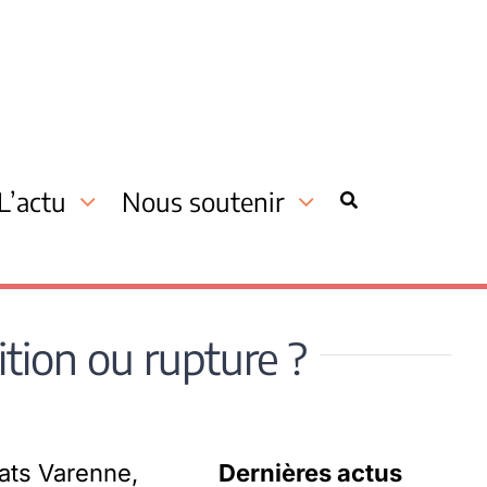
L’actu
Nous soutenir
ition ou rupture ?
ats Varenne,
Dernières actus