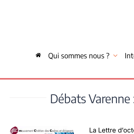
Skip
to
content
Qui sommes nous ?
In
Débats Varenne : 
La Lettre d’oc