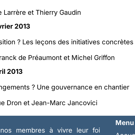
 Larrère et Thierry Gaudin
vrier 2013
sition ? Les leçons des initiatives concrètes
ranck de Préaumont et Michel Griffon
ril 2013
hangements ? Une gouvernance en chantier
e Dron et Jean-Marc Jancovici
Menu
nos membres à vivre leur foi