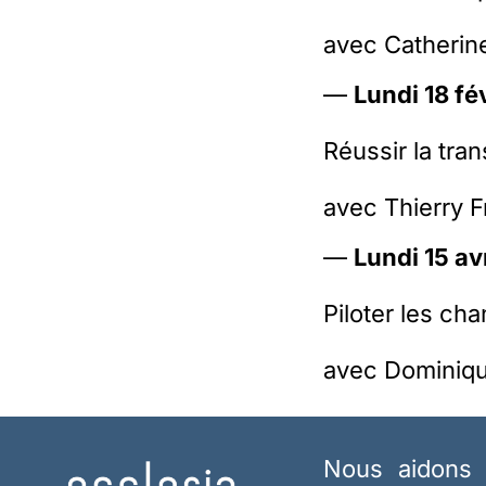
avec Catherine
—
Lundi 18 fé
Réussir la tran
avec Thierry F
—
Lundi 15 av
Piloter les c
avec Dominiqu
Nous aidons 