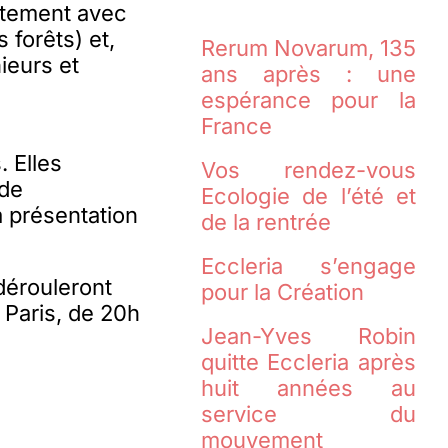
ntement avec
 forêts) et,
Rerum Novarum, 135
ieurs et
ans après : une
espérance pour la
France
 Elles
Vos rendez-vous
 de
Ecologie de l’été et
a présentation
de la rentrée
Eccleria s’engage
dérouleront
pour la Création
 Paris, de 20h
Jean-Yves Robin
quitte Eccleria après
huit années au
service du
mouvement