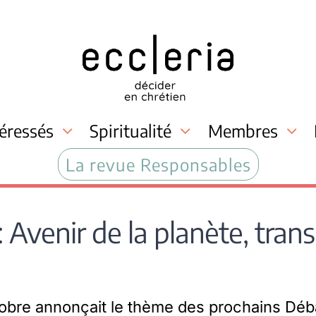
téressés
Spiritualité
Membres
La revue Responsables
Avenir de la planète, trans
tobre annonçait le thème des prochains Déb