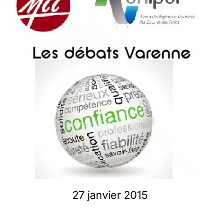
Membres
L’actu
Nous soutenir
La revue Responsables
27 janvier 2015