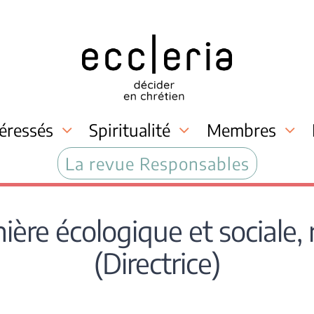
téressés
Spiritualité
Membres
La revue Responsables
ère écologique et sociale, 
(Directrice)