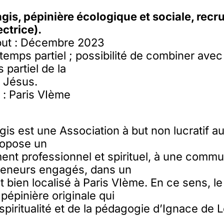
is, pépinière écologique et sociale, recr
ectrice).
but : Décembre 2023
temps partiel ; possibilité de combiner avec
 partiel de la
 Jésus.
 : Paris VIème
 est une Association à but non lucratif au t
ropose un
t professionnel et spirituel, à une comm
reneurs engagés, dans un
et bien localisé à Paris VIème. En ce sens, 
pépinière originale qui
 spiritualité et de la pédagogie d’Ignace de 