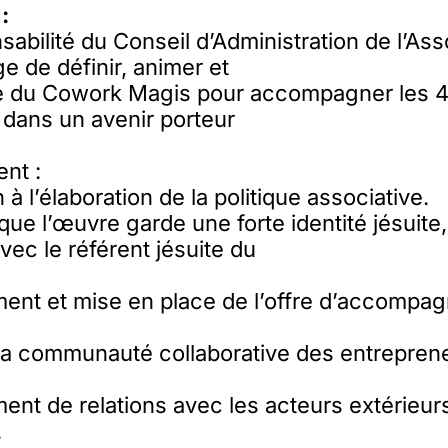
:
sabilité du Conseil d’Administration de l’Ass
e de définir, animer et
vité du Cowork Magis pour accompagner les 
dans un avenir porteur
nt :
 à l’élaboration de la politique associative.
que l’œuvre garde une forte identité jésuite
vec le référent jésuite du
nt et mise en place de l’offre d’accompa
la communauté collaborative des entrepren
nt de relations avec les acteurs extérieur
.