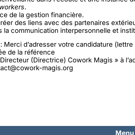
workers
.
 de la gestion financière.
réer des liens avec des partenaires extérie
s la communication interpersonnelle et instit
: Merci d’adresser votre candidature (lettre
ée de la référence
Directeur (Directrice) Cowork Magis » à l’a
ntact@cowork-magis.org
Menu