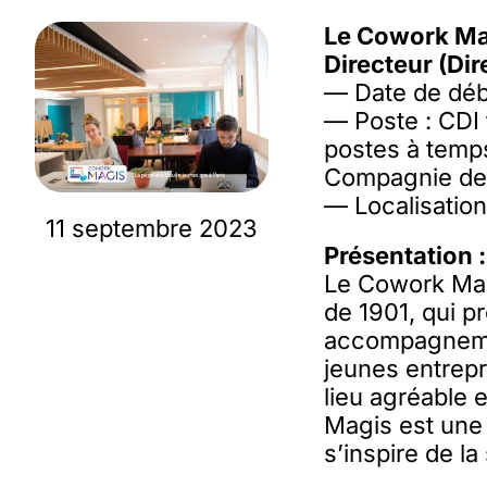
Le Cowork Mag
Directeur (Dir
— Date de dé
— Poste : CDI 
postes à temps
Compagnie de
— Localisation
11 septembre 2023
Présentation :
Le Cowork Magis
de 1901, qui p
accompagnemen
jeunes entrep
lieu agréable 
Magis est une 
s’inspire de la