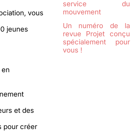
service du
mouvement
ociation, vous
Un numéro de la
40 jeunes
revue Projet conçu
spécialement pour
vous !
, en
gnement
eurs et des
s pour créer