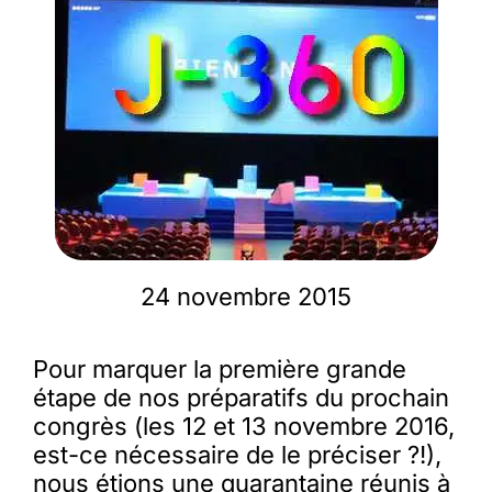
Membres
L’actu
Nous soutenir
La revue Responsables
24 novembre 2015
Pour marquer la première grande
étape de nos préparatifs du prochain
congrès (les 12 et 13 novembre 2016,
est-ce nécessaire de le préciser ?!),
nous étions une quarantaine réunis à