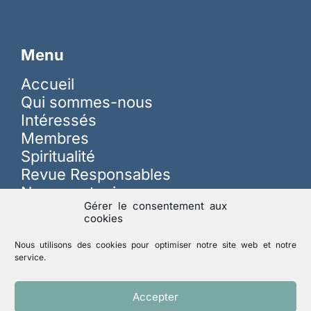
Menu
Accueil
Qui sommes-nous
Intéressés
Membres
Spiritualité
Revue Responsables
Nous soutenir
Gérer le consentement aux
cookies
Sur les réseaux
Nous utilisons des cookies pour optimiser notre site web et notre
service.
Lutte contre les abus
Accepter