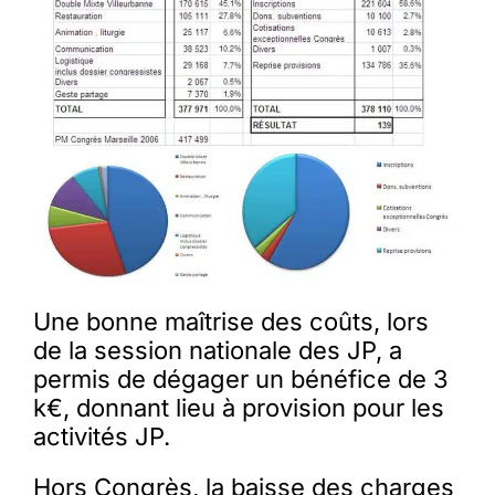
Une bonne maîtrise des coûts, lors
de la session nationale des JP, a
permis de dégager un bénéfice de 3
k€, donnant lieu à provision pour les
activités JP.
Hors Congrès, la baisse des charges