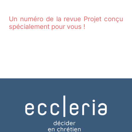
Un numéro de la revue Projet conçu
spécialement pour vous !