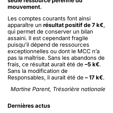
seule ressource pérenne du
mouvement
.
Les comptes courants font ainsi
apparaître un
résultat positif de 7 k€
,
qui permet de conserver un bilan
assaini. Il est cependant fragile
puisqu’il dépend de ressources
exceptionnelles ou dont le MCC n’a
pas la maîtrise. Sans les abandons de
frais, ce résultat aurait été de
–5 k€
.
Sans la modification de
Responsables, il aurait été de
– 17 k€
.
Martine Parent, Trésorière nationale
Dernières actus