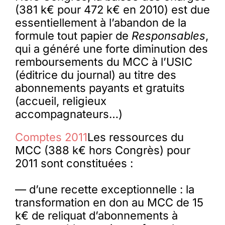
(381 k€ pour 472 k€ en 2010) est due
essentiellement à l’abandon de la
formule tout papier de
Responsables
,
qui a généré une forte diminution des
remboursements du MCC à l’USIC
(éditrice du journal) au titre des
abonnements payants et gratuits
(accueil, religieux
accompagnateurs…)
Comptes 2011
Les ressources du
MCC (388 k€ hors Congrès) pour
2011 sont constituées :
— d’une recette exceptionnelle : la
transformation en don au MCC de 15
k€ de reliquat d’abonnements à