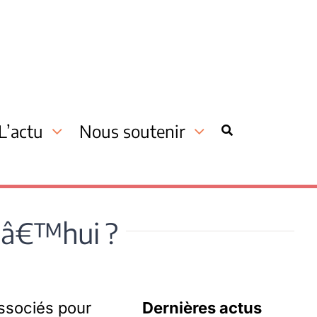
L’actu
Nous soutenir
dâ€™hui ?
associés pour
Dernières actus