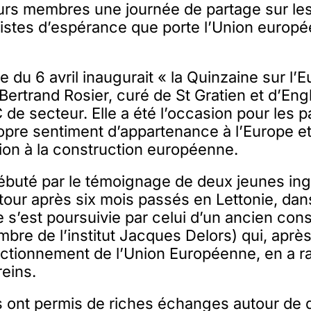
leurs membres une journée de partage sur les
pistes d’espérance que porte l’Union europ
e du 6 avril inaugurait « la Quinzaine sur l’
Bertrand Rosier, curé de St Gratien et d’Eng
e secteur. Elle a été l’occasion pour les p
opre sentiment d’appartenance à l’Europe et
ion à la construction européenne.
débuté par le témoignage de deux jeunes in
etour après six mois passés en Lettonie, dan
 s’est poursuivie par celui d’un ancien cons
re de l’institut Jacques Delors) qui, après
nctionnement de l’Union Européenne, en a r
reins.
s ont permis de riches échanges autour de 