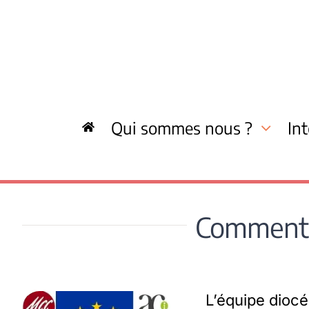
Skip
to
content
Qui sommes nous ?
In
Comment 
L’équipe diocé