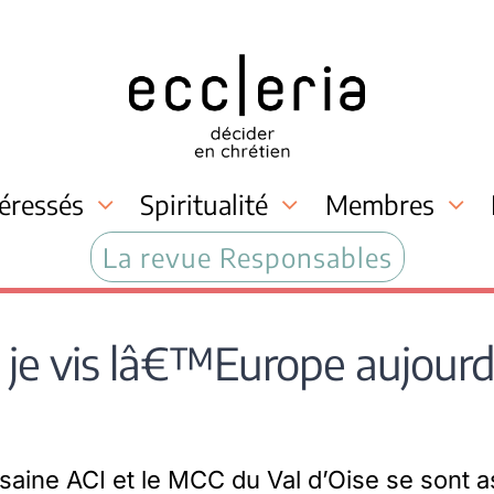
téressés
Spiritualité
Membres
La revue Responsables
je vis lâ€™Europe aujour
saine ACI et le MCC du Val d’Oise se sont 