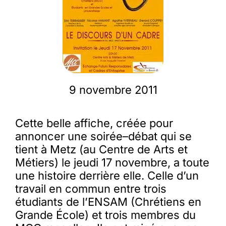
Membres
L’actu
9 novembre 2011
Nous soutenir
Cette belle affiche, créée pour
La revue Responsables
annoncer une soirée–débat qui se
tient à Metz (au Centre de Arts et
Métiers) le jeudi 17 novembre, a toute
une histoire derrière elle. Celle d’un
travail en commun entre trois
étudiants de l’ENSAM (Chrétiens en
Grande École) et trois membres du