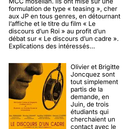
MCC mosellan. Ils ont misé sur une
formulation de type « teasing », cher
aux JP en tous genres, en détournant
l’affiche et le titre du film « Le
discours d’un Roi » au profit d’un
débat sur « Le discours d’un cadre ».
Explications des intéressés…
Olivier et Brigitte
Joncquez sont
tout simplement
partis de la
demande, en
Juin, de trois
étudiants qui
cherchaient un
contact avec le