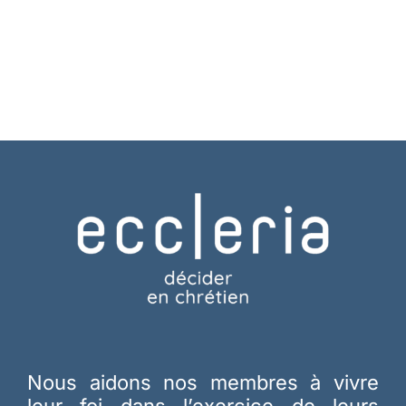
Nous aidons nos membres à vivre
leur foi dans l’exercice de leurs