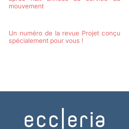
mouvement
Un numéro de la revue Projet conçu
spécialement pour vous !