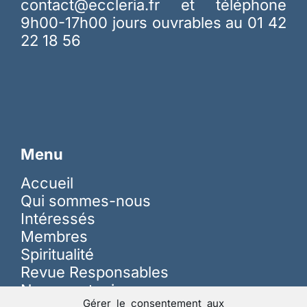
contact@eccleria.fr
et téléphone
9h00-17h00 jours ouvrables au 01 42
22 18 56
Menu
Accueil
Qui sommes-nous
Intéressés
Membres
Spiritualité
Revue Responsables
Nous soutenir
Gérer le consentement aux