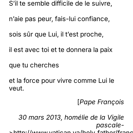
S’il te semble difficile de le suivre,
n’aie pas peur, fais-lui confiance,
sois sûr que Lui, il t’est proche,
il est avec toi et te donnera la paix
que tu cherches
et la force pour vivre comme Lui le
veut.
[
Pape François
30 mars 2013, homélie de la Vigile
pascale
-
>http://www.vatican.va/holy_father/fra