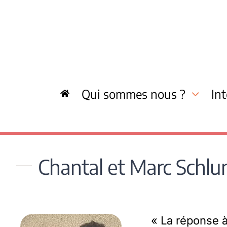
Skip
to
content
Qui sommes nous ?
In
Chantal et Marc Schlu
« La réponse 