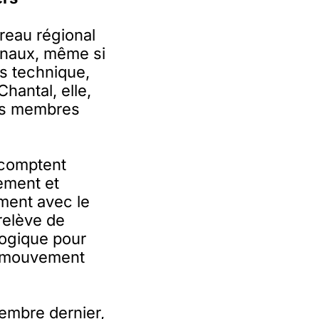
ureau régional
ionaux, même si
us technique,
Chantal, elle,
les membres
 comptent
ement et
ment avec le
relève de
gogique pour
n mouvement
vembre dernier,