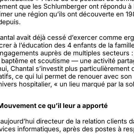
ement que les Schlumberger ont répondu à l
nimer une région qu’ils ont découverte en 19
 depuis.
hantal avait déjà cessé d’exercer comme er
rer à l’éducation des 4 enfants de la famille
engagements auprès de multiples secteurs 
u baptême et scoutisme — une activité part
ui, Chantal s’investit plus particulièrement 
iatifs, ce qui lui permet de renouer avec son
univers hospitalier, « un lieu marqué par la sol
ouvement ce qu’il leur a apporté
aujourd’hui directeur de la relation clients 
vices informatiques, après des postes à res