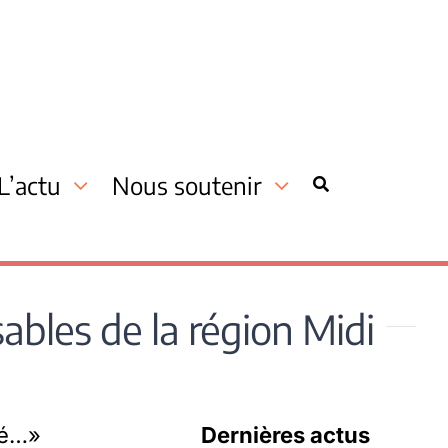
L’actu
Nous soutenir
bles de la région Midi
mé…»
Dernières actus