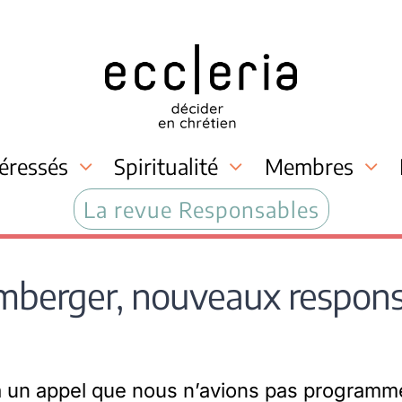
téressés
Spiritualité
Membres
La revue Responsables
mberger, nouveaux responsa
à un appel que nous n’avions pas program