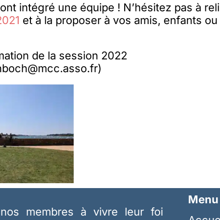
 ont intégré une équipe ! N’hésitez pas à rel
 2021
et à la proposer à vos amis, enfants ou
mation de la session 2022
enboch@mcc.asso.fr)
Menu
nos membres à vivre leur foi
Accue