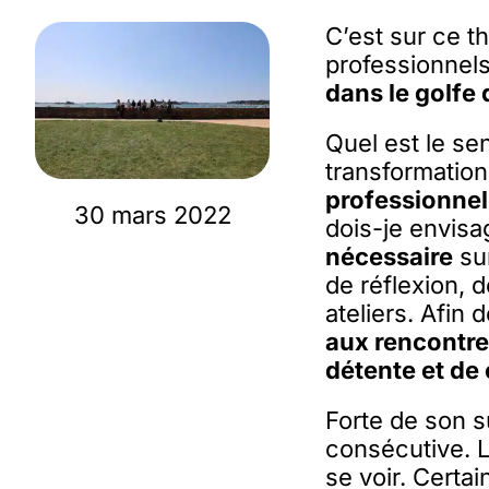
C’est sur ce t
professionnels
dans le golfe
Quel est le se
transformatio
professionnel
30 mars 2022
dois-je envisa
nécessaire
sur
de réflexion, 
ateliers. Afin 
aux rencontre
détente et de 
Forte de son s
consécutive. L
se voir. Certa