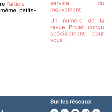
service du
ire
l’article
mouvement
 même, petits-
Un numéro de la
revue Projet conçu
spécialement pour
vous !
Sur les réseaux
il