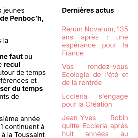
s jeunes
Dernières actus
l de Penboc’h,
Rerum Novarum, 135
ans après : une
 la
espérance pour la
France
 me faut
ou
le
recul
Vos rendez-vous
autour de temps
Ecologie de l’été et
nférences et
de la rentrée
isser du temps
Eccleria s’engage
nts de
pour la Création
Jean-Yves Robin
oisième année
quitte Eccleria après
1 continuent à
huit années au
 à la Toussaint