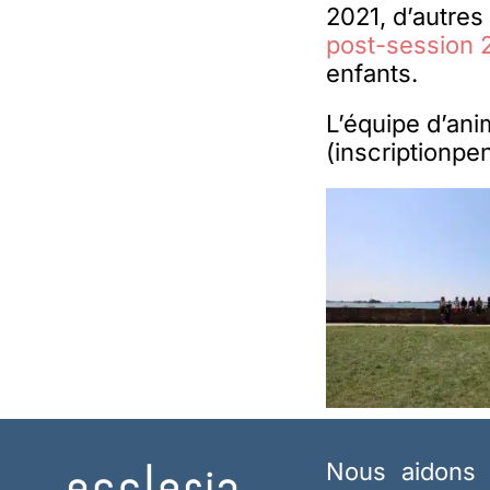
2021, d’autres
post-session
enfants.
L’équipe d’ani
(inscriptionp
Nous aidons 