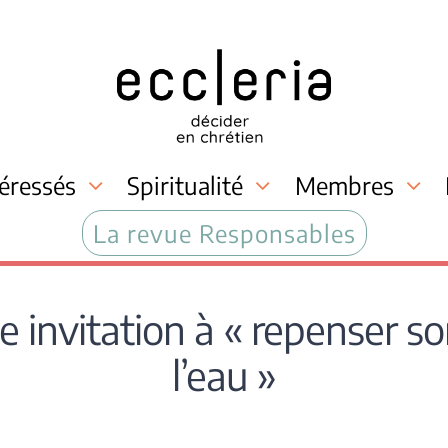
téressés
Spiritualité
Membres
La revue Responsables
e invitation à « repenser so
l’eau »