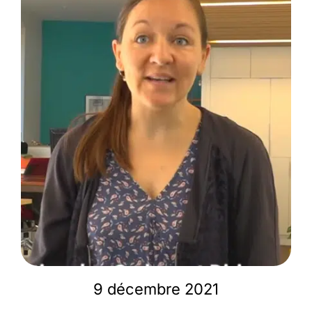
Membres
L’actu
Nous soutenir
La revue Responsables
9 décembre 2021