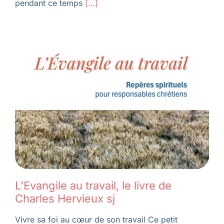
pendant ce temps
[…]
L’Evangile au travail, le livre de
Charles Hervieux sj
Vivre sa foi au cœur de son travail Ce petit