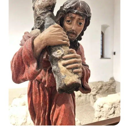
Membres
L’actu
Nous soutenir
La revue Responsables