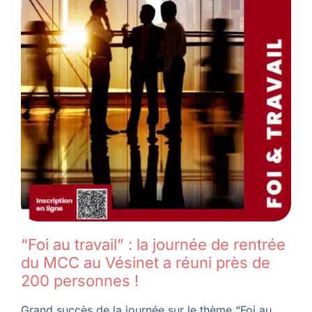
“Foi au travail” : la journée de rentrée
du MCC au Vésinet a réuni près de
200 personnes !
Grand succès de la journée sur le thème “Foi au