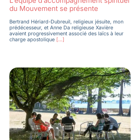
L’équipe d’accompagnement spirituel
du Mouvement se présente
Bertrand Hériard-Dubreuil, religieux jésuite, mon
prédécesseur, et Anne Da religieuse Xavière
avaient progressivement associé des laïcs à leur
charge apostolique
[…]