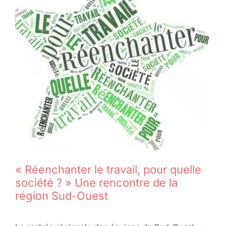
Membres
L’actu
Nous soutenir
La revue Responsables
« Réenchanter le travail, pour quelle
société ? » Une rencontre de la
région Sud-Ouest