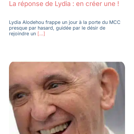
La réponse de Lydia : en créer une !
Lydia Alodehou frappe un jour à la porte du MCC
presque par hasard, guidée par le désir de
rejoindre un
[…]