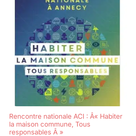
Rencontre nationale ACI : Â« Habiter
la maison commune, Tous
responsables Â »