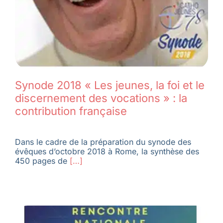
Synode 2018 « Les jeunes, la foi et le
discernement des vocations » : la
contribution française
Dans le cadre de la préparation du synode des
évêques d’octobre 2018 à Rome, la synthèse des
450 pages de
[…]