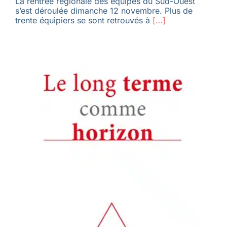
La rentrée régionale des équipes du Sud-Ouest
s’est déroulée dimanche 12 novembre. Plus de
trente équipiers se sont retrouvés à
[…]