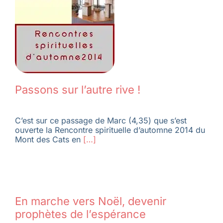
Membres
L’actu
Passons sur l’autre rive !
Nous soutenir
C’est sur ce passage de Marc (4,35) que s’est
La revue Responsables
ouverte la Rencontre spirituelle d’automne 2014 du
Mont des Cats en
[…]
En marche vers Noël, devenir
prophètes de l’espérance