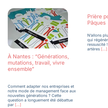
Prière p
Pâques
N’allons pl
qui régénèr
ressuscité 
artères
[…]
À Nantes : “Générations,
mutations, travail, vivre
ensemble”
Comment adapter nos entreprises et
notre mode de management face aux
nouvelles générations ? Cette
question a longuement été débattue
par
[…]