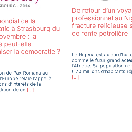
De retour d’un voy
professionnel au Nig
ondial de la
fracture religieuse 
tie à Strasbourg du
de rente pétrolière
ovembre : la
 peut-elle
ser la démocratie ?
Le Nigéria est aujourd’hui d
comme le futur grand acte
l’Afrique. Sa population n
(170 millions d’habitants ré
ion de Pax Romana au
[…]
l’Europe relaie l’appel à
ons d’intérêts de la
dition de ce
[…]