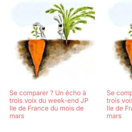
Se comparer ? Un écho à
Se comp
trois voix du week-end JP
trois vo
Ile de France du mois de
Ile de F
mars
mars