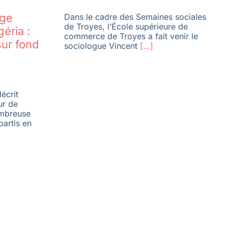
age
Dans le cadre des Semaines sociales
de Troyes, l’École supérieure de
éria :
commerce de Troyes a fait venir le
sur fond
sociologue Vincent
[…]
écrit
ur de
ombreuse
partis en