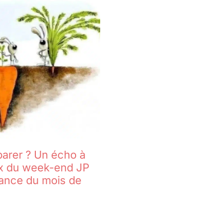
arer ? Un écho à
ix du week-end JP
rance du mois de