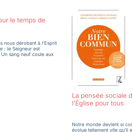
our le temps de
us nous dérobant à l’Esprit
e : le Seigneur est
! Un sang neuf coule aux
La pensée sociale 
l’Église pour tous
Notre monde devient si co
évolue tellement vite qu’il 