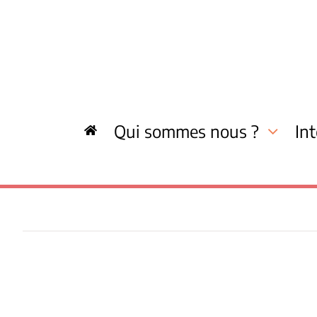
Skip
to
content
Qui sommes nous ?
In