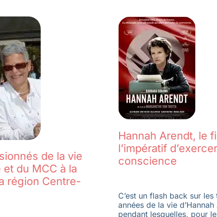
Hannah Arendt, le fi
l’impératif d’exerce
ionnés de la vie
conscience
 et du MCC à la
la région Centre-
C’est un flash back sur les 
années de la vie d’Hannah
pendant lesquelles, pour l