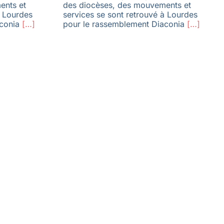
ents et
des diocèses, des mouvements et
à Lourdes
services se sont retrouvé à Lourdes
conia
[…]
pour le rassemblement Diaconia
[…]