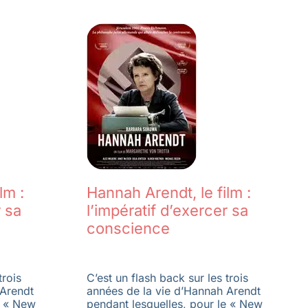
lm :
Hannah Arendt, le film :
r sa
l’impératif d’exercer sa
conscience
trois
C’est un flash back sur les trois
 Arendt
années de la vie d’Hannah Arendt
e « New
pendant lesquelles, pour le « New