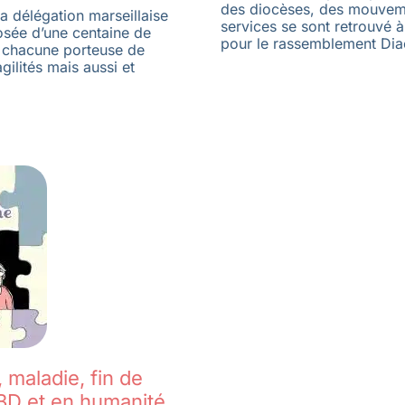
des diocèses, des mouvem
a délégation marseillaise
services se sont retrouvé 
osée d’une centaine de
pour le rassemblement Dia
 chacune porteuse de
gilités mais aussi et
, maladie, fin de
 BD et en humanité