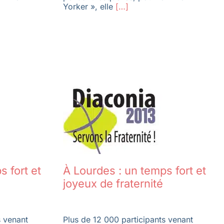
Yorker », elle
[…]
s fort et
À Lourdes : un temps fort et
joyeux de fraternité
s venant
Plus de 12 000 participants venant