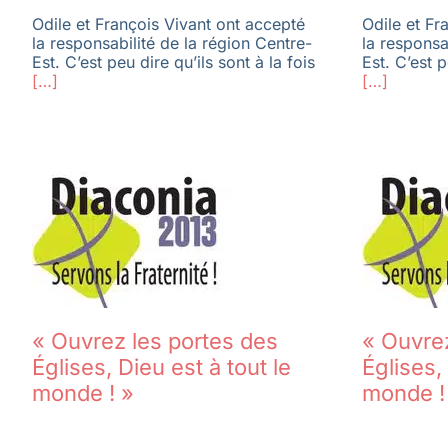
Odile et François Vivant ont accepté
Odile et Fr
la responsabilité de la région Centre-
la responsa
Est. C’est peu dire qu’ils sont à la fois
Est. C’est p
[…]
[…]
« Ouvrez les portes des
« Ouvrez
Églises, Dieu est à tout le
Églises,
monde ! »
monde !