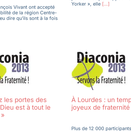
Yorker », elle
[…]
ançois Vivant ont accepté
bilité de la région Centre-
eu dire qu’ils sont à la fois
 les portes des
À Lourdes : un temp
 Dieu est à tout le
joyeux de fraternité
 »
Plus de 12 000 participant