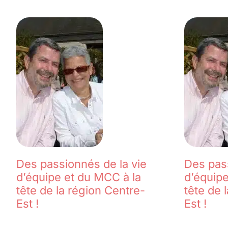
Des passionnés de la vie
Des pass
d’équipe et du MCC à la
d’équipe
tête de la région Centre-
tête de 
Est !
Est !