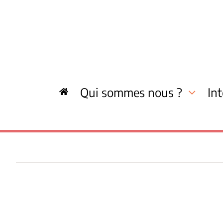
Skip
to
content
Qui sommes nous ?
In