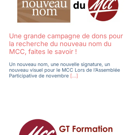
Membres
Une grande campagne de dons pour
L’actu
la recherche du nouveau nom du
MCC, faites le savoir !
Nous soutenir
Un nouveau nom, une nouvelle signature, un
nouveau visuel pour le MCC Lors de l’Assemblée
Participative de novembre
[…]
La revue Responsables