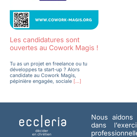
Les candidatures sont
ouvertes au Cowork Magis !
Tu as un projet en freelance ou tu
développes ta start-up ? Alors
candidate au Cowork Magis,
pépinière engagée, sociale
[…]
Nous aidons 
dans l’exerc
professionnel