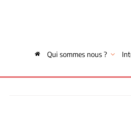
Skip
to
content
Qui sommes nous ?
In