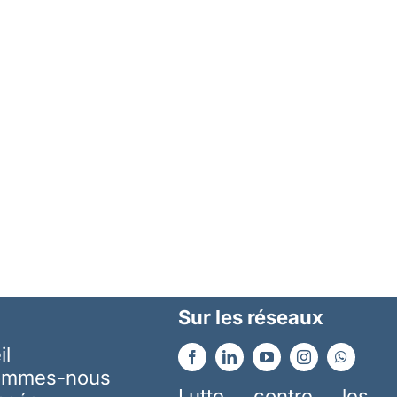
Sur les réseaux
il
ommes-nous
Lutte contre les