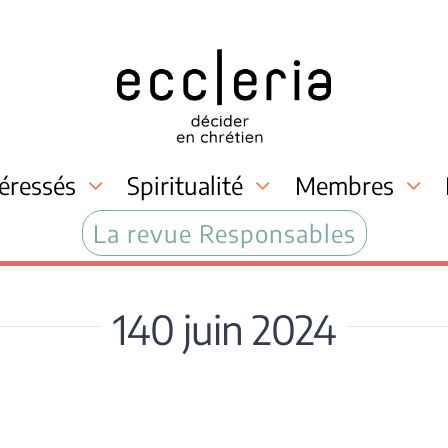
téressés
Spiritualité
Membres
La revue Responsables
140 juin 2024