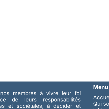
Menu
nos membres à vivre leur foi
Accue
ice de leurs responsabilités
Qui s
les et sociétales, à décider et