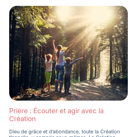
Prière : Écouter et agir avec la
Création
Dieu de grâce et d’abondance, toute la Création