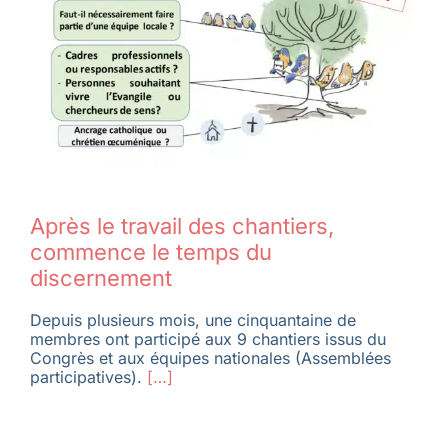
Membres
L’actu
Nous soutenir
Après le travail des chantiers,
commence le temps du
La revue Responsables
discernement
Depuis plusieurs mois, une cinquantaine de
membres ont participé aux 9 chantiers issus du
Congrès et aux équipes nationales (Assemblées
participatives).
[…]