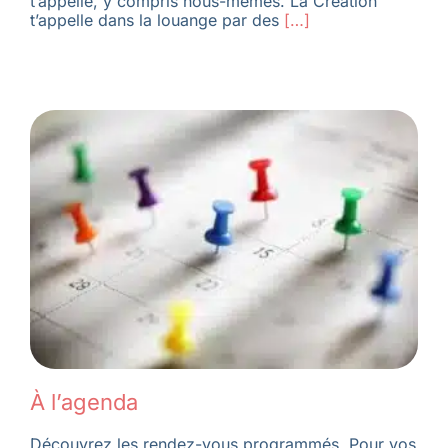
t’appelle, y compris nous-mêmes. La Création
t’appelle dans la louange par des
[…]
À l’agenda
Découvrez les rendez-vous programmés. Pour vos