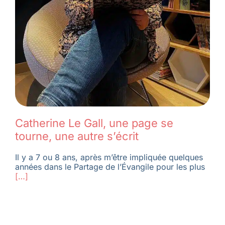
Catherine Le Gall, une page se
tourne, une autre s’écrit
Il y a 7 ou 8 ans, après m’être impliquée quelques
années dans le Partage de l’Évangile pour les plus
[…]