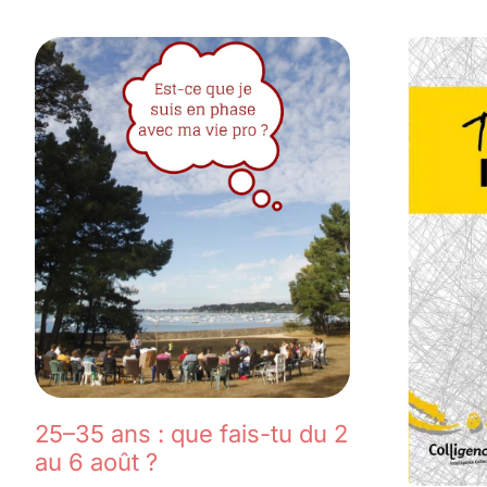
25–35 ans : que fais-tu du 2
au 6 août ?