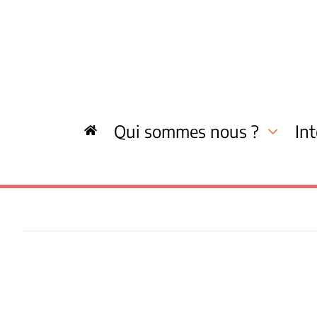
Skip
to
content
Qui sommes nous ?
In