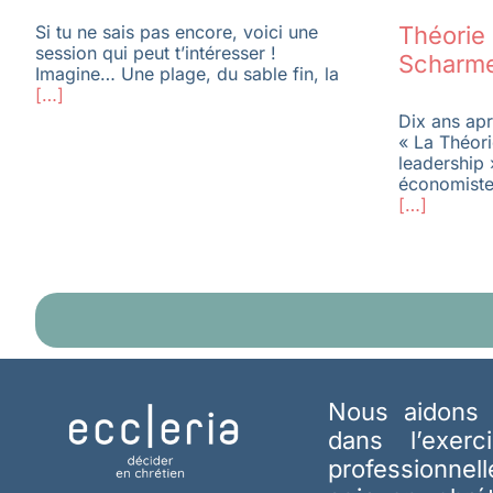
Théorie 
Si tu ne sais pas encore, voici une
session qui peut t’intéresser !
Scharm
Imagine… Une plage, du sable fin, la
[…]
Dix ans apr
« La Théori
leadership 
économiste
[…]
Nous aidons 
dans l’exerc
professionnel