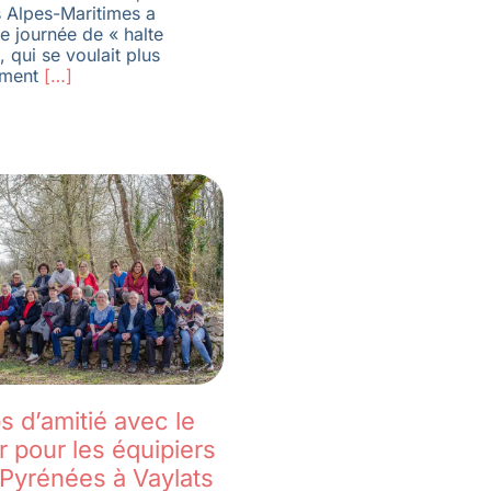
s Alpes-Maritimes a
e journée de « halte
», qui se voulait plus
ement
[…]
 d’amitié avec le
 pour les équipiers
-Pyrénées à Vaylats