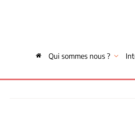
Skip
to
content
Qui sommes nous ?
In