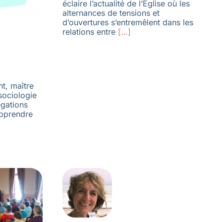
éclaire l’actualité de l’Église où les
alternances de tensions et
d’ouvertures s’entremêlent dans les
relations entre
[…]
nt, maître
sociologie
gations
apprendre