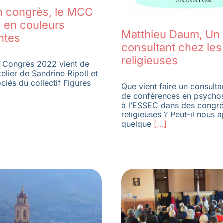
n congrès, le MCC
e en couleurs
Matthieu Daum, Un
ntes
consultant chez les
religieuses
u Congrès 2022 vient de
atelier de Sandrine Ripoll et
ciés du collectif Figures
Que vient faire un consulta
de conférences en psycho
à l’ESSEC dans des congré
religieuses ? Peut-il nous 
quelque
[…]