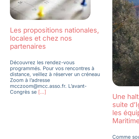
Les propositions nationales,
locales et chez nos
partenaires
Découvrez les rendez-vous
programmés. Pour vos rencontres à
distance, veillez à réserver un créneau
Zoom à l’adresse
mcczoom@mcc.asso.fr. L’avant-
Congrès se
[…]
Une halte
suite d’
les équi
Maritim
Comme sou