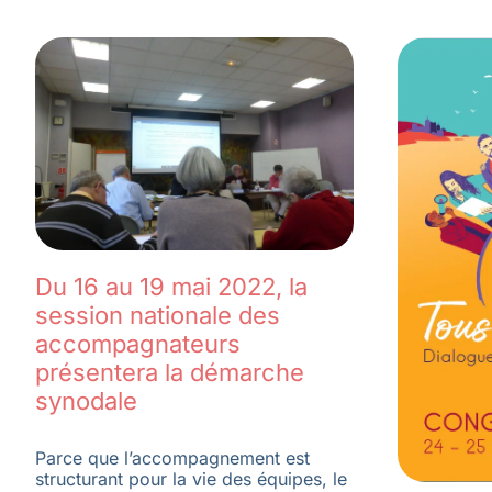
Du 16 au 19 mai 2022, la
session nationale des
accompagnateurs
présentera la démarche
synodale
Parce que l’accompagnement est
structurant pour la vie des équipes, le