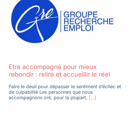
Membres
L’actu
Nous soutenir
Etre accompagné pour mieux
rebondir : relire et accueillir le réel
La revue Responsables
Faire le deuil pour dépasser le sentiment d’échec et
de culpabilité Les personnes que nous
accompagnons ont, pour la plupart,
[…]