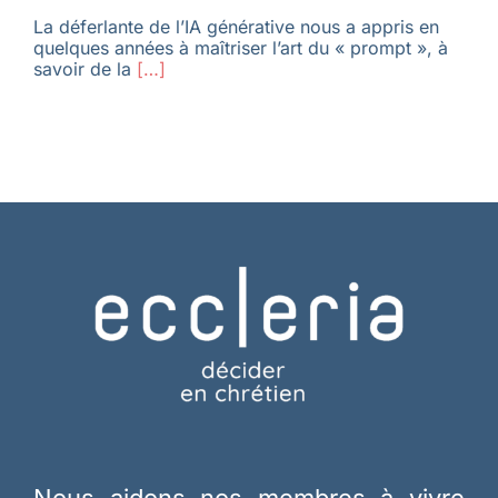
La déferlante de l’IA générative nous a appris en
quelques années à maîtriser l’art du « prompt », à
savoir de la
[…]