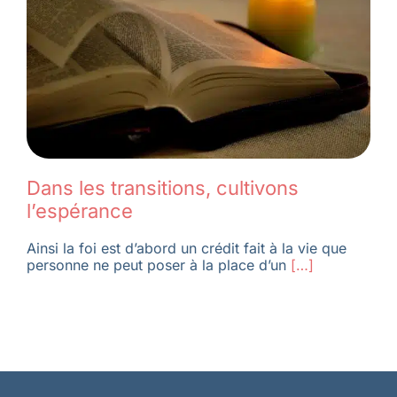
Membres
L’actu
Nous soutenir
Dans les transitions, cultivons
l’espérance
La revue Responsables
Ainsi la foi est d’abord un crédit fait à la vie que
personne ne peut poser à la place d’un
[…]