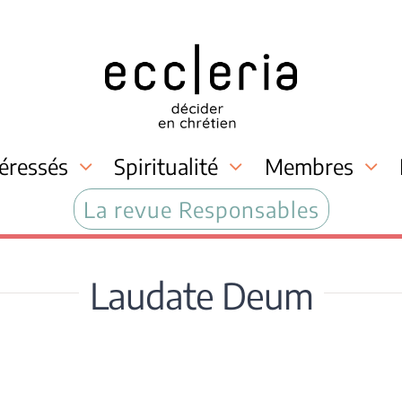
téressés
Spiritualité
Membres
La revue Responsables
Laudate Deum