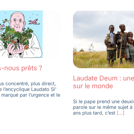
nous prêts ?
Laudate Deum : une
us concentré, plus direct,
sur le monde
e l’encyclique Laudato Si’
 marqué par l’urgence et le
Si le pape prend une deuxi
parole sur le même sujet à 
ans plus tard, c’est
[…]