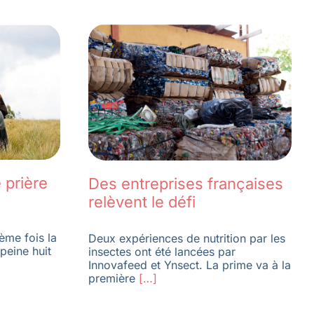
 prière
Des entreprises françaises
relèvent le défi
ème fois la
Deux expériences de nutrition par les
peine huit
insectes ont été lancées par
Innovafeed et Ynsect. La prime va à la
première
[…]