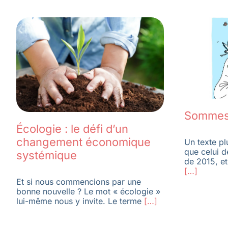
Sommes-
Écologie : le défi d’un
changement économique
Un texte pl
que celui d
systémique
de 2015, et
[…]
Et si nous commencions par une
bonne nouvelle ? Le mot « écologie »
lui-même nous y invite. Le terme
[…]