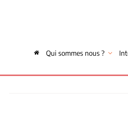
Skip
to
content
Qui sommes nous ?
In