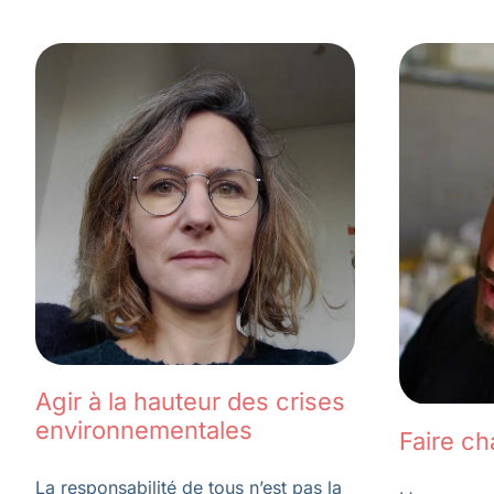
Agir à la hauteur des crises
environnementales
Faire ch
La responsabilité de tous n’est pas la