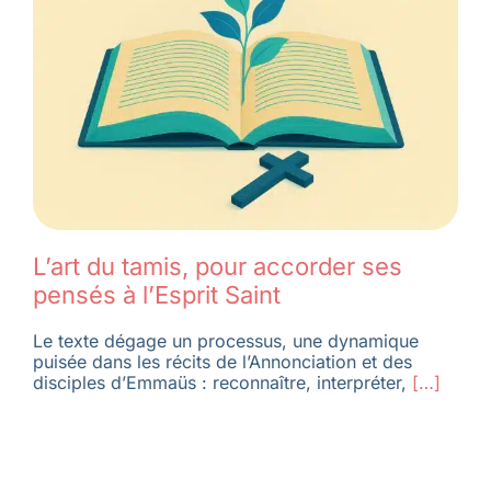
Membres
L’actu
Nous soutenir
L’art du tamis, pour accorder ses
La revue Responsables
pensés à l’Esprit Saint
Le texte dégage un processus, une dynamique
puisée dans les récits de l’Annonciation et des
disciples d’Emmaüs : reconnaître, interpréter,
[…]