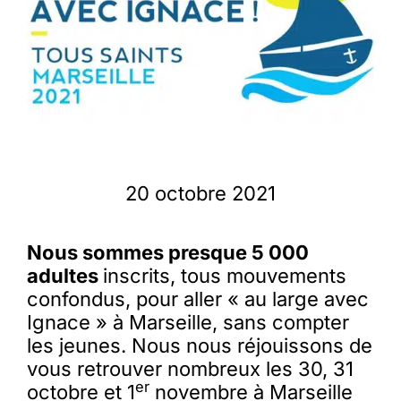
Membres
L’actu
Nous soutenir
20 octobre 2021
La revue Responsables
Nous sommes presque 5 000
adultes
inscrits, tous mouvements
confondus, pour aller « au large avec
Ignace » à Marseille, sans compter
les jeunes. Nous nous réjouissons de
vous retrouver nombreux les 30, 31
er
octobre et 1
novembre à Marseille