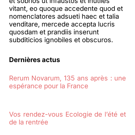
et sobrios ut infaustos et inutiles
vitant, eo quoque accedente quod et
nomenclatores adsueti haec et talia
venditare, mercede accepta lucris
quosdam et prandiis inserunt
subditicios ignobiles et obscuros.
Dernières actus
Rerum Novarum, 135 ans après : une
espérance pour la France
Vos rendez-vous Ecologie de l’été et
de la rentrée