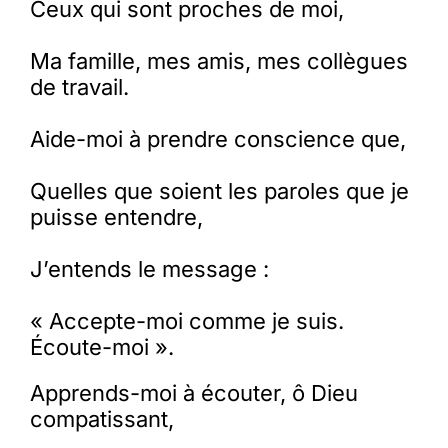
Ceux qui sont proches de moi,
Membres
Ma famille, mes amis, mes collègues
de travail.
L’actu
Aide-moi à prendre conscience que,
Quelles que soient les paroles que je
Nous soutenir
puisse entendre,
La revue Responsables
J’entends le message :
« Accepte-moi comme je suis.
Écoute-moi ».
Apprends-moi à écouter, ô Dieu
compatissant,