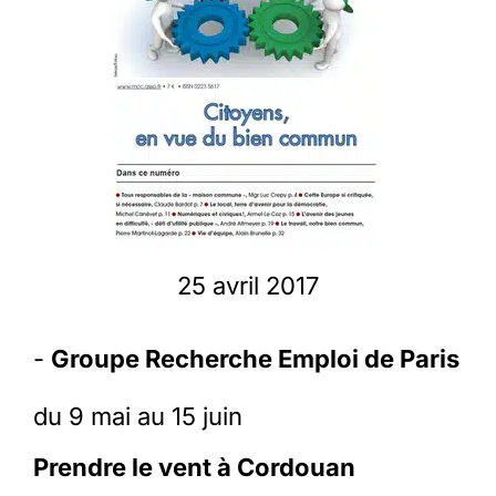
Membres
L’actu
Nous soutenir
La revue Responsables
25 avril 2017
-
Groupe Recherche Emploi de Paris
du 9 mai au 15 juin
Prendre le vent à Cordouan