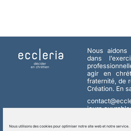
Nous aidons 
dans l’exerc
professionnel
agir en chré
fraternité, de 
Création.
En s
contact@eccle
jours ouvrable
Nous utilisons des cookies pour optimiser notre site web et notre service.