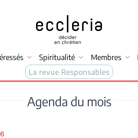
téressés
Spiritualité
Membres
La revue Responsables
Agenda du mois
16