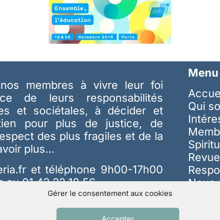
Menu
nos membres à vivre leur foi
Accue
ice de leurs responsabilités
Qui s
les et sociétales, à décider et
Intér
tien pour plus de justice, de
Memb
respect des plus fragiles et de la
Spiritu
avoir plus…
Revue
ria.fr
et téléphone 9h00-17h00
Respo
s au 01 42 22 18 56
Nous 
Gérer le consentement aux cookies
Accepter