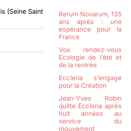
s (Seine Saint
Rerum Novarum, 135
ans après : une
espérance pour la
France
Vos rendez-vous
Ecologie de l’été et
de la rentrée
Eccleria s’engage
pour la Création
Jean-Yves Robin
quitte Eccleria après
huit années au
service du
mouvement