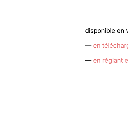
disponible en 
—
en téléchar
—
en réglant 