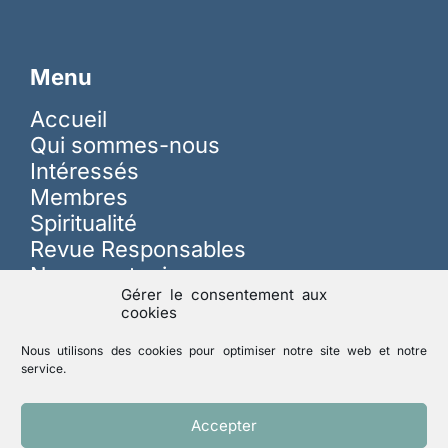
Menu
Accueil
Qui sommes-nous
Intéressés
Membres
Spiritualité
Revue Responsables
Nous soutenir
Gérer le consentement aux
cookies
Sur les réseaux
Nous utilisons des cookies pour optimiser notre site web et notre
service.
Lutte contre les abus
Accepter