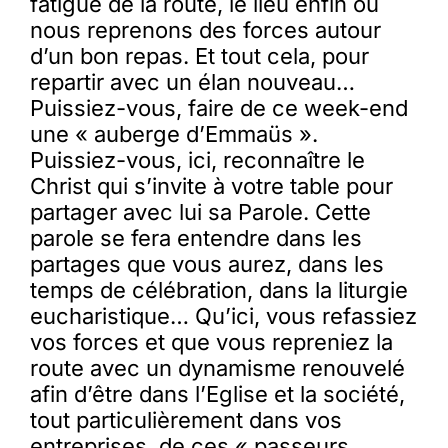
fatigue de la route, le lieu enfin où
nous reprenons des forces autour
d’un bon repas. Et tout cela, pour
repartir avec un élan nouveau…
Puissiez-vous, faire de ce week-end
une « auberge d’Emmaüs ».
Puissiez-vous, ici, reconnaître le
Christ qui s’invite à votre table pour
partager avec lui sa Parole. Cette
parole se fera entendre dans les
partages que vous aurez, dans les
temps de célébration, dans la liturgie
eucharistique… Qu’ici, vous refassiez
vos forces et que vous repreniez la
route avec un dynamisme renouvelé
afin d’être dans l’Eglise et la société,
tout particulièrement dans vos
entreprises, de ces « passeurs