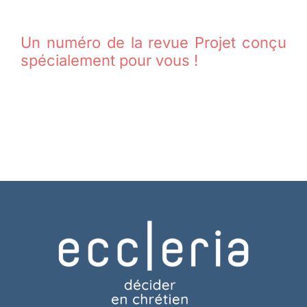
Un numéro de la revue Projet conçu
spécialement pour vous !