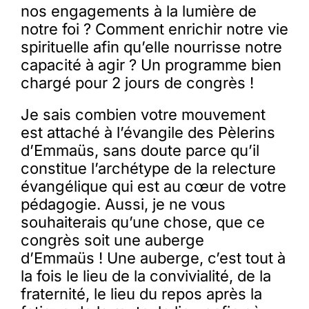
nos engagements à la lumière de
notre foi ? Comment enrichir notre vie
spirituelle afin qu’elle nourrisse notre
capacité à agir ? Un programme bien
chargé pour 2 jours de congrès !
Je sais combien votre mouvement
est attaché à l’évangile des Pèlerins
d’Emmaüs, sans doute parce qu’il
constitue l’archétype de la relecture
évangélique qui est au cœur de votre
pédagogie. Aussi, je ne vous
souhaiterais qu’une chose, que ce
congrès soit une auberge
d’Emmaüs ! Une auberge, c’est tout à
la fois le lieu de la convivialité, de la
fraternité, le lieu du repos après la