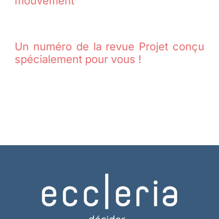
mouvement
Un numéro de la revue Projet conçu
spécialement pour vous !