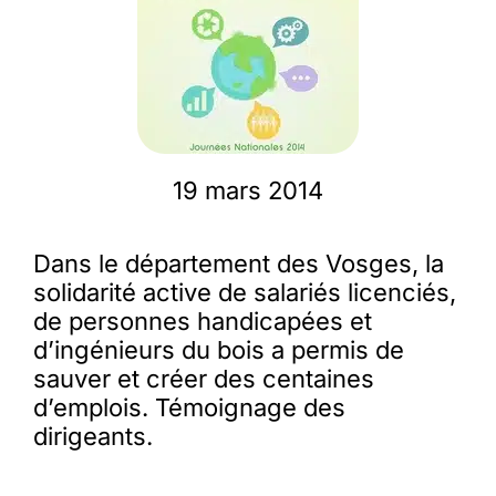
Membres
L’actu
19 mars 2014
Nous soutenir
Dans le département des Vosges, la
La revue Responsables
solidarité active de salariés licenciés,
de personnes handicapées et
d’ingénieurs du bois a permis de
sauver et créer des centaines
d’emplois. Témoignage des
dirigeants.