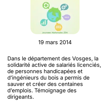
Membres
L’actu
19 mars 2014
Nous soutenir
Dans le département des Vosges, la
La revue Responsables
solidarité active de salariés licenciés,
de personnes handicapées et
d’ingénieurs du bois a permis de
sauver et créer des centaines
d’emplois. Témoignage des
dirigeants.