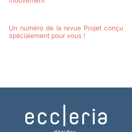
mouvement
Un numéro de la revue Projet conçu
spécialement pour vous !