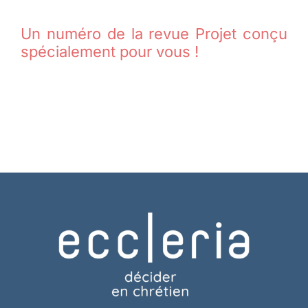
Un numéro de la revue Projet conçu
spécialement pour vous !