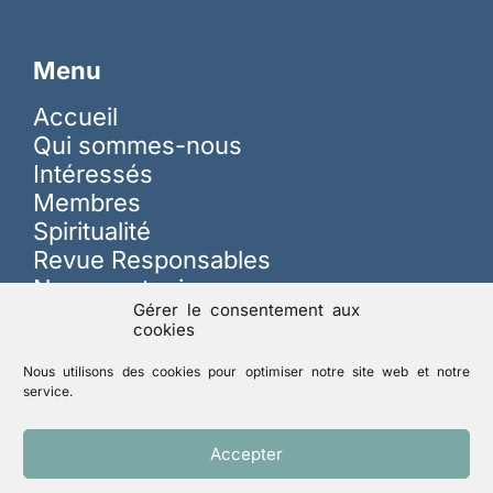
Menu
Accueil
Qui sommes-nous
Intéressés
Membres
Spiritualité
Revue Responsables
Nous soutenir
Gérer le consentement aux
cookies
Sur les réseaux
Nous utilisons des cookies pour optimiser notre site web et notre
service.
Lutte contre les abus
Accepter