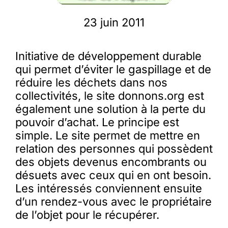
23 juin 2011
Membres
Initiative de développement durable
L’actu
qui permet d’éviter le gaspillage et de
réduire les déchets dans nos
collectivités, le site donnons.org est
Nous soutenir
également une solution à la perte du
pouvoir d’achat. Le principe est
La revue Responsables
simple. Le site permet de mettre en
relation des personnes qui possèdent
des objets devenus encombrants ou
désuets avec ceux qui en ont besoin.
Les intéressés conviennent ensuite
d’un rendez-vous avec le propriétaire
de l’objet pour le récupérer.