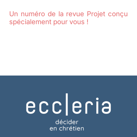
Un numéro de la revue Projet conçu
spécialement pour vous !