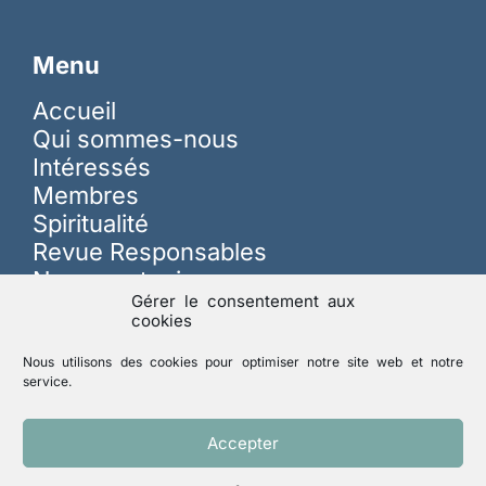
Menu
Accueil
Qui sommes-nous
Intéressés
Membres
Spiritualité
Revue Responsables
Nous soutenir
Gérer le consentement aux
cookies
Sur les réseaux
Nous utilisons des cookies pour optimiser notre site web et notre
service.
Lutte contre les abus
Accepter