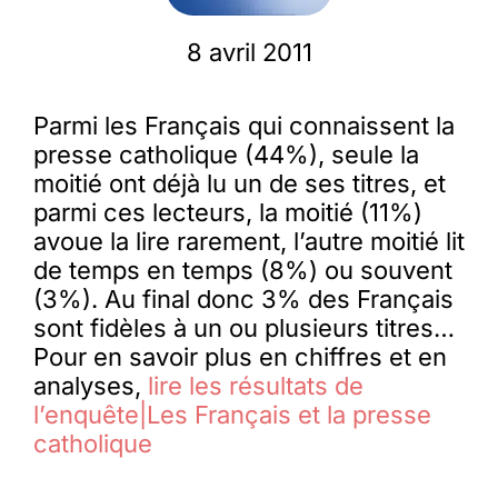
8 avril 2011
Membres
Parmi les Français qui connaissent la
L’actu
presse catholique (44%), seule la
moitié ont déjà lu un de ses titres, et
parmi ces lecteurs, la moitié (11%)
Nous soutenir
avoue la lire rarement, l’autre moitié lit
de temps en temps (8%) ou souvent
La revue Responsables
(3%). Au final donc 3% des Français
sont fidèles à un ou plusieurs titres…
Pour en savoir plus en chiffres et en
analyses,
lire les résultats de
l’enquête|Les Français et la presse
catholique