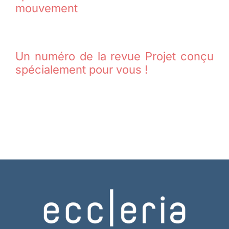
mouvement
Un numéro de la revue Projet conçu
spécialement pour vous !