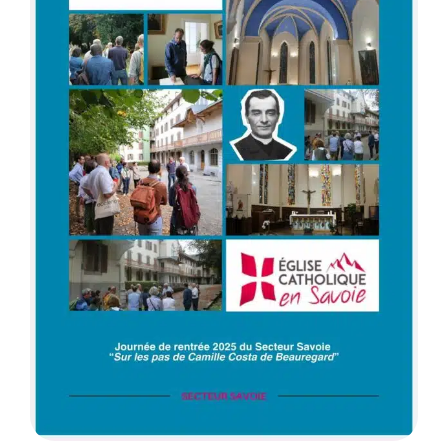
Membres
L’actu
Nous soutenir
La revue Responsables