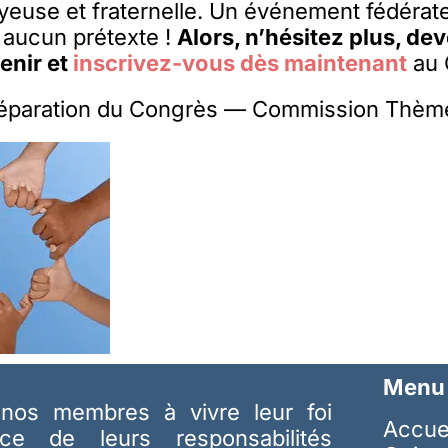
euse et fraternelle. Un événement fédérat
aucun prétexte !
Alors, n’hésitez plus, de
enir et
inscrivez-vous dès maintenant
au 
réparation du Congrès — Commission Thèm
Menu
nos membres à vivre leur foi
Accue
ice de leurs responsabilités