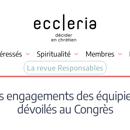
téressés
Spiritualité
Membres
La revue Responsables
 engagements des équipiers
dévoilés au Congrès