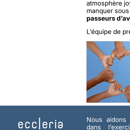
atmosphère joy
manquer sous 
passeurs d’av
L’équipe de p
Nous aidons 
dans l’exerc