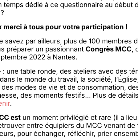
n temps dédié à ce questionnaire au début 
 ?
merci à tous pour votre participation !
 savez par ailleurs, plus de 100 membres 
us préparer un passionnant
Congrès MCC
, 
septembre 2022 à Nantes.
 une table ronde, des ateliers avec des té
ns le monde du travail, la société, l’Église,
n des modes de vie et de consommation, de
esse, des moments festifs… Plus de détails
enir
.
CC est
un moment privilégié et rare (il a lieu
etrouver entre équipiers du MCC venant de t
lleurs, pour échanger, réfléchir, prier ensem