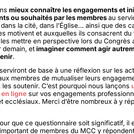
ons
mieux connaître les engagements et ini
nts ou souhaités par les membres
au servi
l, dans la cité, dans l’Église… ainsi que des
 les motivent et auxquelles ils consacrent d
 les mettre en perspective lors du Congrès 
 demain, et
imaginer comment agir autrem
enir
.
erviront de base à une réflexion sur les act
 aux membres de mutualiser leurs engageme
les soutenir. C’est pourquoi nous lançons
 en ligne
sur vos engagements professionnel
 et ecclésiaux. Merci d’être nombreux à y ré
ur que ce questionnaire soit significatif, il 
important de membres du MCC y répondent