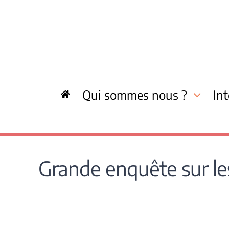
Skip
to
content
Qui sommes nous ?
In
Grande enquête sur les