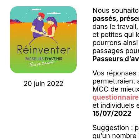
Nous souhait
passés, prése
dans le travai
et petites qui
pourrons ainsi
passages pour
Passeurs d’av
Vos réponses s
permettraient
20 juin 2022
MCC de mieux 
questionnaire
et individuels
15/07/2022
Suggestion : po
qu’un nombre 