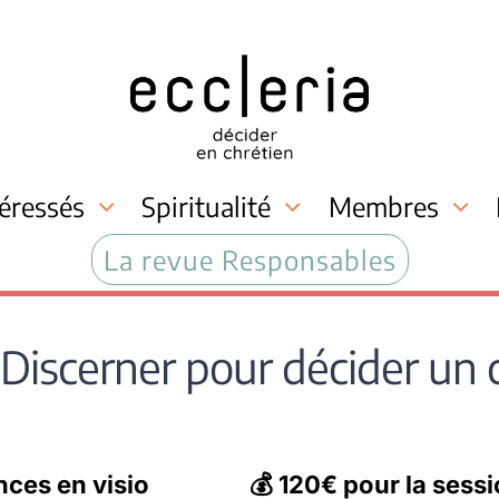
téressés
Spiritualité
Membres
La revue Responsables
 Discerner pour décider un 
nces en visio
💰 120€ pour la sess