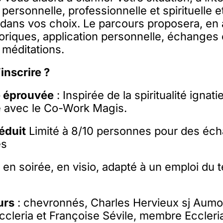
personnelle, professionnelle et spirituelle
e
 dans vos choix.
Le parcours proposera, en 
oriques, application personnelle, échanges
 méditations.
inscrire ?
 éprouvée
:
Inspirée de la spiritualité ignati
ée avec le Co-Work Magis.
éduit
Limité à 8/10 personnes pour des éc
es
 en soirée, en visio, adapté à un emploi du
urs
: chevronnés, Charles Hervieux sj Aumo
Eccleria et Françoise Sévile, membre Eccleri