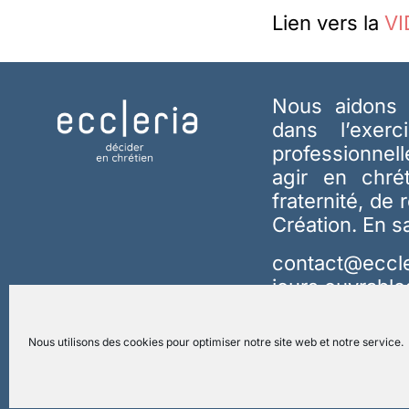
Lien vers la
VI
Nous aidons 
dans l’exerc
professionnel
agir en chré
fraternité, de 
Création.
En s
contact@eccle
jours ouvrable
Nous utilisons des cookies pour optimiser notre site web et notre service.