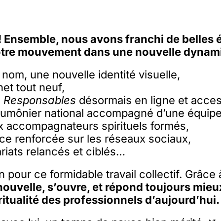
! Ensemble, nous avons franchi de belles 
notre mouvement dans une nouvelle dynam
om, une nouvelle identité visuelle,
rnet tout neuf,
e
Responsables
désormais en ligne et access
aumônier national accompagné d’une équipe
x accompagnateurs spirituels formés,
ce renforcée sur les réseaux sociaux,
riats relancés et ciblés…
 pour ce formidable travail collectif. Grâce 
nouvelle, s’ouvre, et répond toujours mieu
ritualité des professionnels d’aujourd’hui.