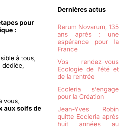
Dernières actus
étapes pour
Rerum Novarum, 135
ique :
ans après : une
espérance pour la
France
ible à tous,
Vos rendez-vous
 dédiée,
Ecologie de l’été et
de la rentrée
Eccleria s’engage
pour la Création
à vous,
x aux soifs de
Jean-Yves Robin
quitte Eccleria après
huit années au