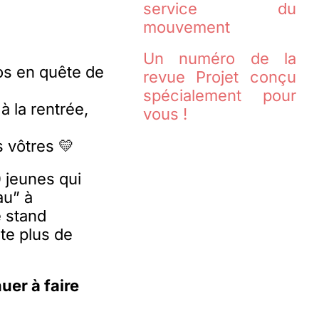
service du
mouvement
Un numéro de la
ros en quête de
revue Projet conçu
spécialement pour
à la rentrée,
vous !
s vôtres 💛
 jeunes qui
au” à
e stand
te plus de
uer à faire