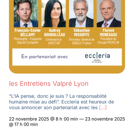
les Entretiens Valpré Lyon
“L’IA pense, donc je suis ? La responsablité
humaine mise au défi”. Eccleria est heureux de
vous annoncer son partenariat avec les
[…]
22 novembre 2025 @ 8 h 00 min — 23 novembre 2025
@ 17 h 00 min