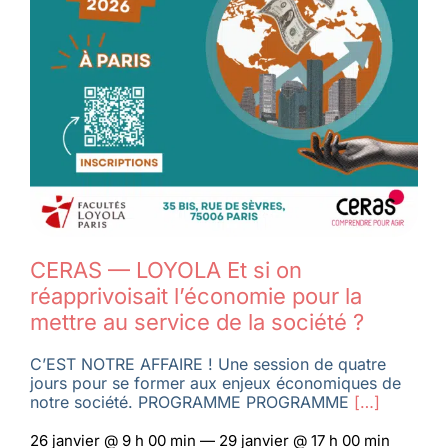
CERAS — LOYOLA Et si on
réapprivoisait l’économie pour la
mettre au service de la société ?
C’EST NOTRE AFFAIRE ! Une session de quatre
jours pour se former aux enjeux économiques de
notre société. PROGRAMME PROGRAMME
[…]
26 janvier @ 9 h 00 min — 29 janvier @ 17 h 00 min