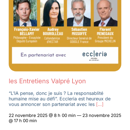
les Entretiens Valpré Lyon
“L’IA pense, donc je suis ? La responsablité
humaine mise au défi”. Eccleria est heureux de
vous annoncer son partenariat avec les
[…]
22 novembre 2025 @ 8 h 00 min — 23 novembre 2025
@ 17 h 00 min