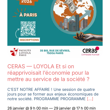
CERAS — LOYOLA Et si on
réapprivoisait l’économie pour la
mettre au service de la société ?
C’EST NOTRE AFFAIRE ! Une session de quatre
jours pour se former aux enjeux économiques de
notre société. PROGRAMME PROGRAMME
[…]
26 janvier @ 9 h 00 min — 29 janvier @ 17 h 00 min