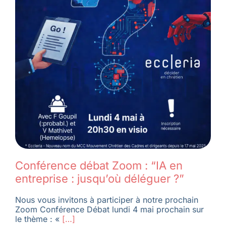
Conférence débat Zoom : “IA en
entreprise : jusqu’où déléguer ?”
Nous vous invitons à participer à notre prochain
Zoom Conférence Débat lundi 4 mai prochain sur
le thème : «
[…]