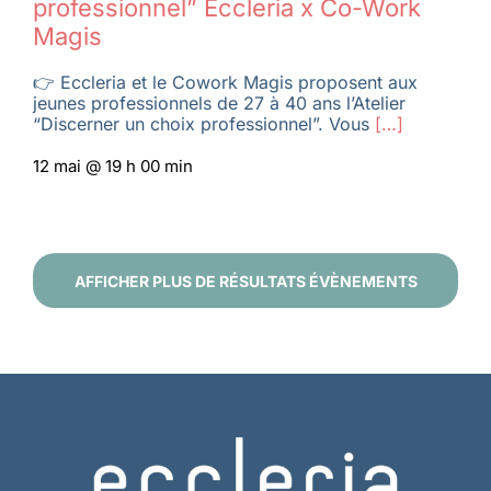
professionnel” Eccleria x Co-Work
Magis
👉 Eccleria et le Cowork Magis proposent aux
jeunes professionnels de 27 à 40 ans l’Atelier
“Discerner un choix professionnel”. Vous
[…]
12 mai @ 19 h 00 min
AFFICHER PLUS DE RÉSULTATS ÉVÈNEMENTS