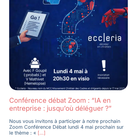
Conférence débat Zoom : “IA en
entreprise : jusqu’où déléguer ?”
Nous vous invitons à participer à notre prochain
Zoom Conférence Débat lundi 4 mai prochain sur
le thème : «
[…]