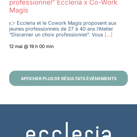
professionnel” Eccleria x Co-Work
Magis
👉 Eccleria et le Cowork Magis proposent aux
jeunes professionnels de 27 à 40 ans l’Atelier
“Discerner un choix professionnel”. Vous
[…]
12 mai @ 19 h 00 min
AFFICHER PLUS DE RÉSULTATS ÉVÈNEMENTS